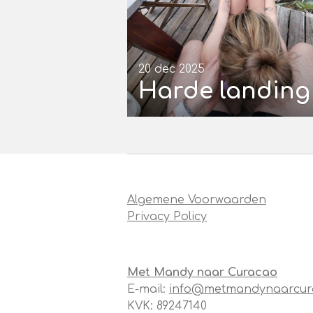
20 dec 2025
Harde landing
Algemene Voorwaarden
Privacy Policy
Met Mandy naar Curacao
E-mail:
info@metmandynaarcur
KVK: 89247140