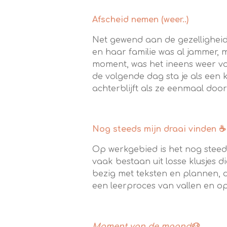
Afscheid nemen (weer..)
Net gewend aan de gezelligheid 
en haar familie was al jammer, 
moment, was het ineens weer voo
de volgende dag sta je als een 
achterblijft als ze eenmaal door d
Nog steeds mijn draai vinden ☕
Op werkgebied is het nog steeds
vaak bestaan uit losse klusjes 
bezig met teksten en plannen, d
een leerproces van vallen en op
Moment van de maand🐶