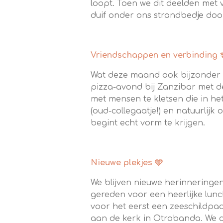
loopt. Toen we dit deelden met 
duif onder ons strandbedje doo
Vriendschappen en verbinding 
Wat deze maand ook bijzonder m
pizza-avond bij Zanzibar met d
met mensen te kletsen die in het
(oud-collegaatje!) en natuurlijk 
begint echt vorm te krijgen.
Nieuwe plekjes 🩵
We blijven nieuwe herinneringe
gereden voor een heerlijke lun
voor het eerst een zeeschildpa
aan de kerk in Otrobanda. We d