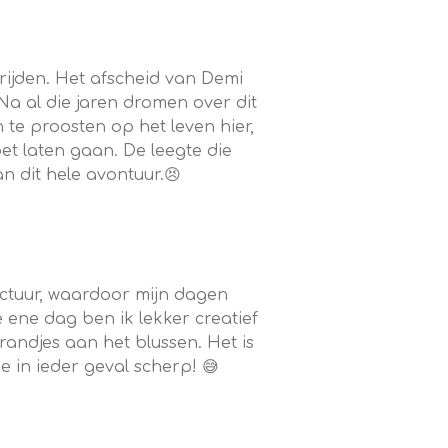
rijden. Het afscheid van Demi
Na al die jaren dromen over dit
 te proosten op het leven hier,
et laten gaan. De leegte die
van dit hele avontuur.😣
uctuur, waardoor mijn dagen
 ene dag ben ik lekker creatief
andjes aan het blussen. Het is
 in ieder geval scherp! 😅