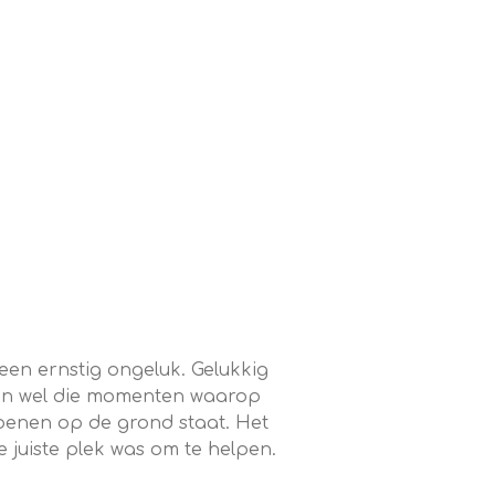
een ernstig ongeluk. Gelukkig
 zijn wel die momenten waarop
e benen op de grond staat. Het
 juiste plek was om te helpen.