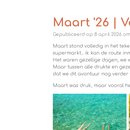
Maart '26 | V
Gepubliceerd op 8 april 2026 om
Maart stond volledig in het te
supermarkt.. ik kan de route in
Het waren gezellige dagen, we w
Maar tussen alle drukte en gezel
dat we dit avontuur nog verder 
Maart was druk, maar vooral hee