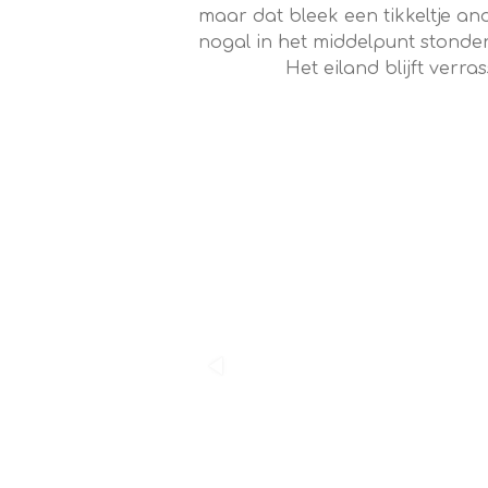
maar dat bleek een tikkeltje an
nogal in het middelpunt ston
Het eiland blijft verrassen, z