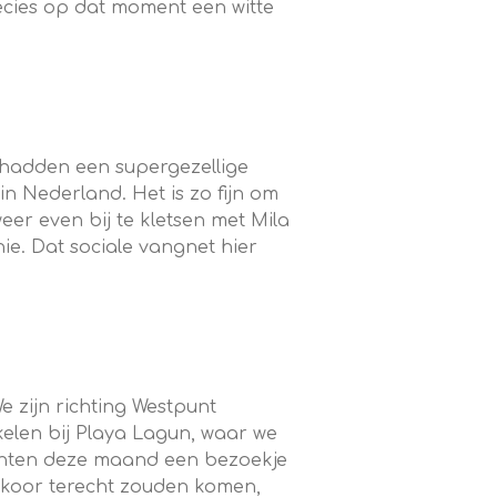
recies op dat moment een witte
 hadden een supergezellige
n Nederland. Het is zo fijn om
eer even bij te kletsen met Mila
hie. Dat sociale vangnet hier
 zijn richting Westpunt
kelen bij Playa Lagun, waar we
achten deze maand een bezoekje
lkoor terecht zouden komen,