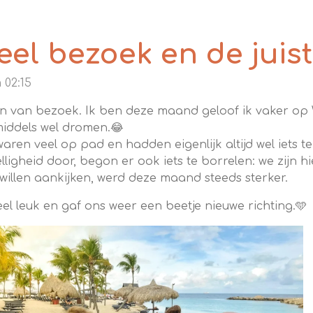
eel bezoek en de juist
 02:15
ken van bezoek. Ik ben deze maand geloof ik vaker op
middels wel dromen.😂
aren veel op pad en hadden eigenlijk altijd wel iets t
ligheid door, begon er ook iets te borrelen: we zijn hi
willen aankijken, werd deze maand steeds sterker.
l leuk en gaf ons weer een beetje nieuwe richting.🩵