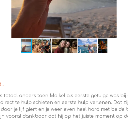
..
totaal anders toen Maikel als eerste getuige was bij 
t direct te hulp schieten en eerste hulp verlenen. Dat
ne door je lijf giert en je weer even heel hard met beid
jn vooral dankbaar dat hij op het juiste moment op de