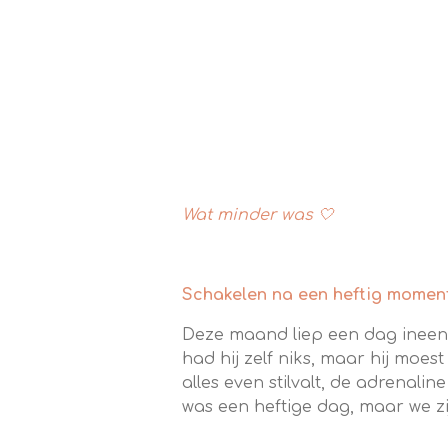
Wat minder was 🤍
Schakelen na een heftig moment
Deze maand liep een dag ineens 
had hij zelf niks, maar hij moes
alles even stilvalt, de adrenali
was een heftige dag, maar we zi