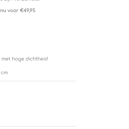
nu voor €49,95
met hoge dichtheid
5 cm